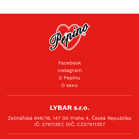
Facebook
Instagram
O Pepinu
O sexu
LYBAR s.r.o.
Zelinářská 846/18, 147 00 Praha 4, Česká Republika
IČ: 27911357, DIČ: CZ27911357