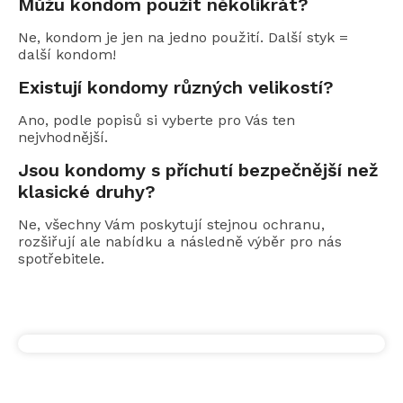
Můžu kondom použít několikrát?
Ne, kondom je jen na jedno použití. Další styk =
další kondom!
Existují kondomy různých velikostí?
Ano, podle popisů si vyberte pro Vás ten
nejvhodnější.
Jsou kondomy s příchutí bezpečnější než
klasické druhy?
Ne, všechny Vám poskytují stejnou ochranu,
rozšiřují ale nabídku a následně výběr pro nás
spotřebitele.