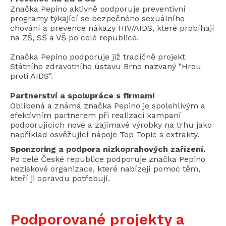
Značka Pepino aktivně podporuje preventivní
programy týkající se bezpečného sexuálního
chování a prevence nákazy HIV/AIDS, které probíhají
na ZŠ, SŠ a VŠ po celé republice.
Značka Pepino podporuje již tradičně projekt
Státního zdravotního ústavu Brno nazvaný "Hrou
proti AIDS".
Partnerství a spolupráce s firmami
Oblíbená a známá značka Pepino je spolehlivým a
efektivním partnerem při realizaci kampaní
podporujících nové a zajímavé výrobky na trhu jako
například osvěžující nápoje Top Topic s extrakty.
Sponzoring a podpora nízkoprahových zařízení.
Po celé České republice podporuje značka Pepino
neziskové organizace, které nabízejí pomoc těm,
kteří ji opravdu potřebují.
Podporované projekty a