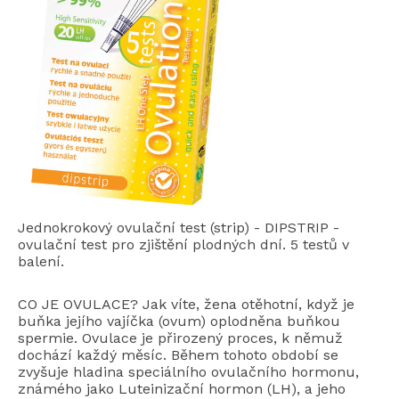
Jednokrokový ovulační test (strip) - DIPSTRIP -
ovulační test pro zjištění plodných dní. 5 testů v
balení.
CO JE OVULACE? Jak víte, žena otěhotní, když je
buňka jejího vajíčka (ovum) oplodněna buňkou
spermie. Ovulace je přirozený proces, k němuž
dochází každý měsíc. Během tohoto období se
zvyšuje hladina speciálního ovulačního hormonu,
známého jako Luteinizační hormon (LH), a jeho